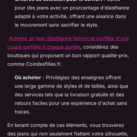
pour des jeans avec un pourcentage d'élasthanne
adapté à votre activité, offrant une aisance dans
le mouvement sans sacrifier le style.
Achetez un jean élasthanne femme et profitez d'une
coupe parfaite à chaque portée
, considérez des
boutiques qui proposent un bon rapport qualité-prix,
comme Coindesfilles.fr.
Où acheter
: Privilégiez des enseignes offrant
une large gamme de styles et de tailles, ainsi que
des services tels que la livraison gratuite et des
retours faciles pour une expérience d'achat sans
tracas.
En tenant compte de ces éléments, vous trouverez
des jeans qui non seulement flattent votre silhouette,