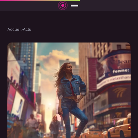
Accueil
›
Actu