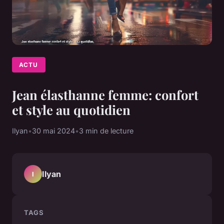
ACTU
Jean élasthanne femme: confort
et style au quotidien
Ilyan
•
30 mai 2024
•
3 min de lecture
Ilyan
I
TAGS