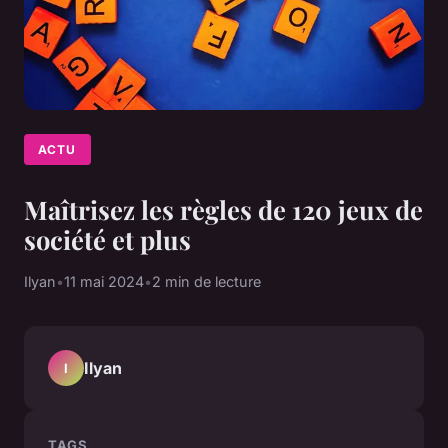
ACTU
Maîtrisez les règles de 120 jeux de
société et plus
Ilyan
•
11 mai 2024
•
2 min de lecture
Ilyan
I
TAGS