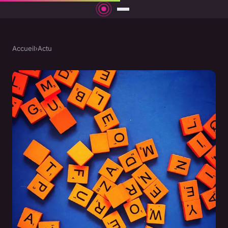
Accueil
›
Actu