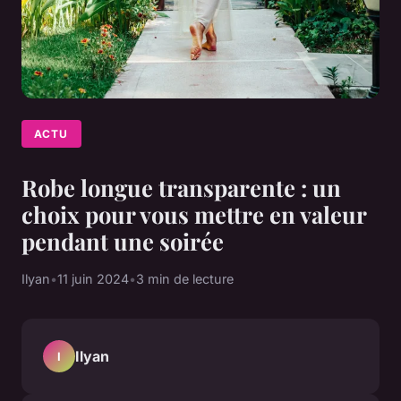
ACTU
Robe longue transparente : un
choix pour vous mettre en valeur
pendant une soirée
Ilyan
•
11 juin 2024
•
3 min de lecture
Ilyan
I