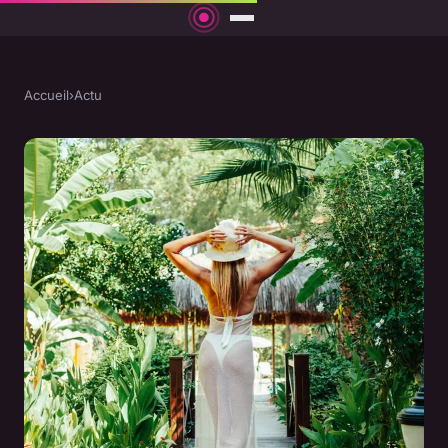
Accueil
›
Actu