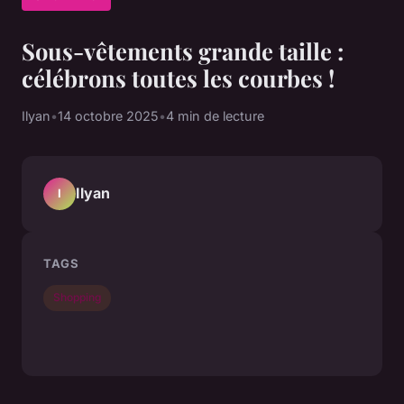
Sous-vêtements grande taille :
célébrons toutes les courbes !
Ilyan
•
14 octobre 2025
•
4 min de lecture
Ilyan
I
TAGS
Shopping