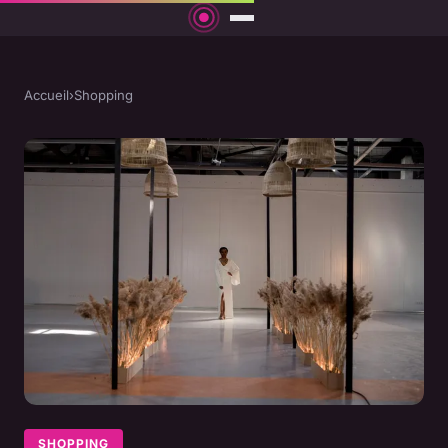
Accueil
›
Shopping
SHOPPING