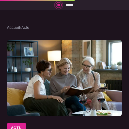
Accueil
›
Actu
ACTU