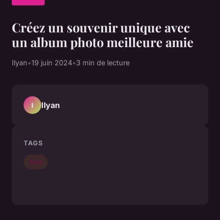
Créez un souvenir unique avec
un album photo meilleure amie
Ilyan
•
19 juin 2024
•
3 min de lecture
Ilyan
I
TAGS
Actu