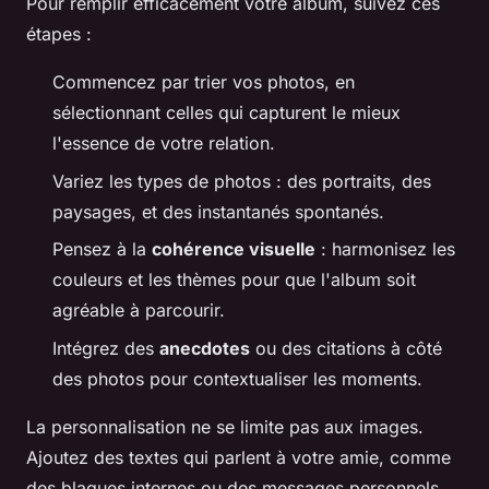
Pour remplir efficacement votre album, suivez ces
étapes :
Commencez par trier vos photos, en
sélectionnant celles qui capturent le mieux
l'essence de votre relation.
Variez les types de photos : des portraits, des
paysages, et des instantanés spontanés.
Pensez à la
cohérence visuelle
: harmonisez les
couleurs et les thèmes pour que l'album soit
agréable à parcourir.
Intégrez des
anecdotes
ou des citations à côté
des photos pour contextualiser les moments.
La personnalisation ne se limite pas aux images.
Ajoutez des textes qui parlent à votre amie, comme
des blagues internes ou des messages personnels.