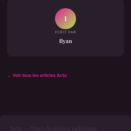
I
ECRIT PAR
Ilyan
← Voir tous les articles Actu
Actu — Dans la même rubrique