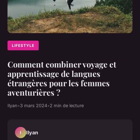
LIFESTYLE
Comment combiner voyage et
apprentissage de langues
étrangères pour les femmes
aventurières ?
Ilyan
•
3 mars 2024
•
2 min de lecture
Ilyan
I