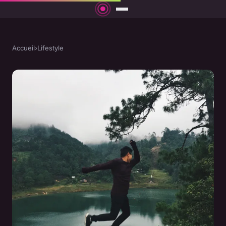
Accueil
›
Lifestyle