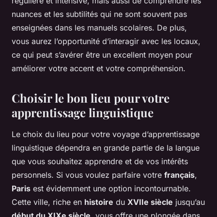
régulière et intensive, mais aussi de comprendre les
nuances et les subtilités qui ne sont souvent pas
enseignées dans les manuels scolaires. De plus,
vous aurez l’opportunité d’interagir avec les locaux,
ce qui peut s’avérer être un excellent moyen pour
améliorer votre accent et votre compréhension.
Choisir le bon lieu pour votre
apprentissage linguistique
Le choix du lieu pour votre voyage d’apprentissage
linguistique dépendra en grande partie de la langue
que vous souhaitez apprendre et de vos intérêts
personnels. Si vous voulez parfaire votre
français
,
Paris
est évidemment une option incontournable.
Cette ville, riche en
histoire
du
XVIIe siècle
jusqu’au
début du XIXe siècle
, vous offre une plongée dans